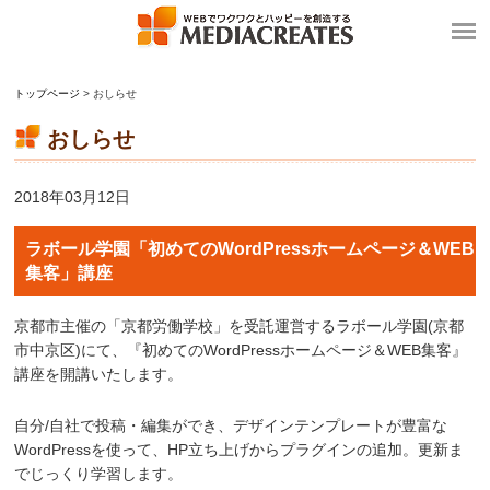
トップページ
> おしらせ
おしらせ
2018年03月12日
ラボール学園「初めてのWordPressホームページ＆WEB
集客」講座
京都市主催の「京都労働学校」を受託運営するラボール学園(京都
市中京区)にて、『初めてのWordPressホームページ＆WEB集客』
講座を開講いたします。
自分/自社で投稿・編集ができ、デザインテンプレートが豊富な
WordPressを使って、HP立ち上げからプラグインの追加。更新ま
でじっくり学習します。